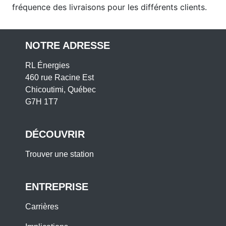
fréquence des livraisons pour les différents clients.
NOTRE ADRESSE
RL Énergies
460 rue Racine Est
Chicoutimi, Québec
G7H 1T7
DÉCOUVRIR
Trouver une station
ENTREPRISE
Carrières