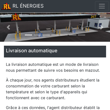
RL ÉNERGIES
Précédent
Suiv
Livraison automatique
La livraison automatique est un mode de livraison
nous permettant de suivre vos besoins en mazout.
À chaque jour, nos agents distributeurs étudient la
consommation de votre carburant selon la
température et selon le type d'appareils qui
fonctionnent avec ce carburant.
Grâce à ces données, l'agent distributeur établit la